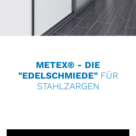
METEX® - DIE
"EDELSCHMIEDE"
FÜR
STAHLZARGEN