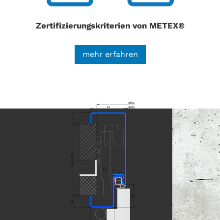
Zertifizierungskriterien von METEX®
mehr erfahren
In der Produktdatenbank
building-material-
scout.com
sind
METEX® Stahlzargen
in
verschiedensten Ausführungen gelistet,
die alle
Anforderungen für nachhaltiges Bauen nach den
Zertifizierungskriterien DGNB und LEED
erfüllen
.
Alle unsere Stahlzargen werden generell mit
einer
Pulvergrundierung im RAL-Farbton 9016
"Verkehrsweiß"
geliefert. Diese
Pulvergrundierung vereint alle Vorteile einer
Pulverbeschichtung mit der Möglichkeit einer
nachträglichen Endbeschichtung mit allen
handelsüblichen Lacken.