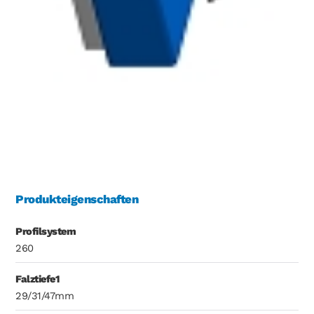
Produkteigenschaften
Profilsystem
260
Falztiefe1
29/31/47mm