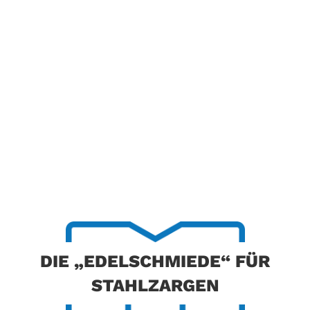
DIE „EDELSCHMIEDE“
FÜR
STAHLZARGEN