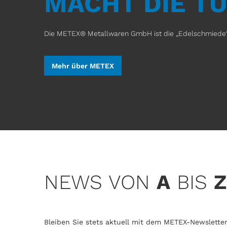
MACHT DIE T
Die METEX® Metallwaren GmbH ist die „Edelschmiede“ 
Mehr über METEX
NEWS VON
A
BIS
Z
Bleiben Sie stets aktuell mit dem METEX-Newsletter