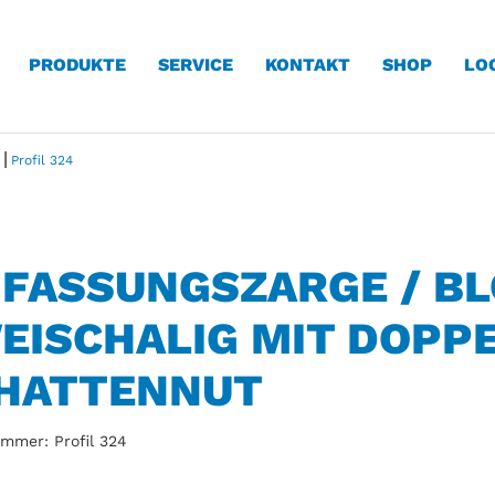
PRODUKTE
SERVICE
KONTAKT
SHOP
LO
|
Profil 324
FASSUNGSZARGE / B
EISCHALIG MIT DOPP
HATTENNUT
ummer: Profil 324