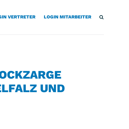
GIN VERTRETER
LOGIN MITARBEITER
LOCKZARGE
ELFALZ UND