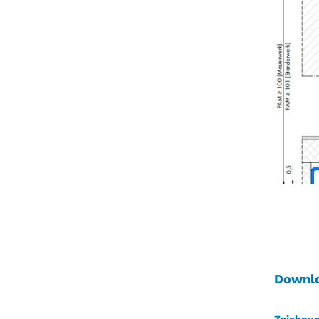
Downl