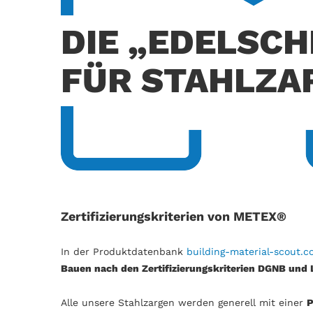
DIE „EDELSC
FÜR STAHLZA
Zertifizierungskriterien von METEX®
In der Produktdatenbank
building-material-scout.
Bauen nach den Zertifizierungskriterien DGNB und 
Alle unsere Stahlzargen werden generell mit einer
P