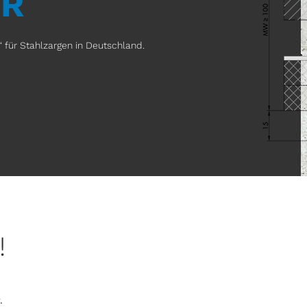
ÜR
für Stahlzargen in Deutschland.
!
.