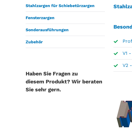
Stahlzargen für Schiebetürzargen
Stahlz
Fensterzargen
Besond
Sonderausführungen
Prof
Zubehör
V1 
V2 
Haben Sie Fragen zu
diesem Produkt? Wir beraten
Sie sehr gern.