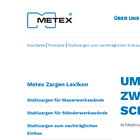
ÜBER UNS
|
|
Startseite
Produkte
Stahlzargen zum nachträglichen Einbau
UM
Metex Zargen Lexikon
ZW
Stahlzargen für Mauerwerkswände
SC
Stahlzargen für Ständerwerkswände
Artikeln
Stahlzargen zum nachträglichen
Einbau